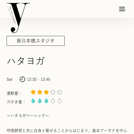
東日本橋スタジオ
ハタヨガ
Sat
12:30 - 13:45
運動量：
汗かき量：
〜ハタヨガベーシック〜
呼吸瞑想と共に自身と繋がることからはじまり、基本アーサナを中心