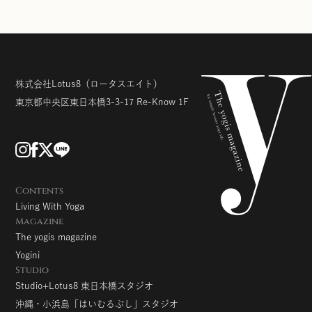
株式会社Lotus8
（ロータスエイト）
東京都中央区東日本橋3-3-17
Re-Know 1F
Contents
Living With Yoga
Magazine
The yogis magazine
Yogini
Studio
Studio+Lotus8 東日本橋スタジオ
沖縄・小浜島「はいむるぶし」スタジオ