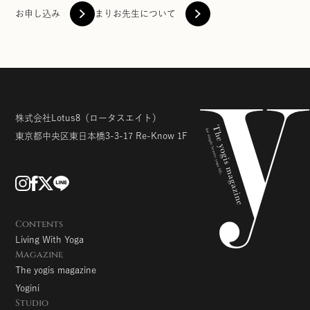
お申し込み
まりお先生について
株式会社Lotus8
（ロータスエイト）
東京都中央区東日本橋3-3-17
Re-Know 1F
Contents
Living With Yoga
Magazine
The yogis magazine
Yogini
Studio