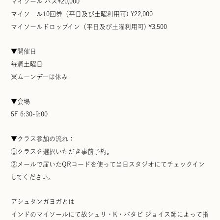
マイソール パス¥20,000
マイソール10回券（平日及び土曜利用可) ¥22,000
マイソールドロップイン（平日及び土曜利用可) ¥3,500
▼開催日
毎週土曜日
※ムーンデーは休み
▼会場
5F 6:30-9:00
▼クラス参加の流れ：
①クラスを選択いただき事前予約。
②メールで届いたQRコードを使って当日スタジオにてチェックイン
してください。
アシュタンガヨガとは
インドのマイソールにて故シュリ・K・パタビ ジョイス師によって指