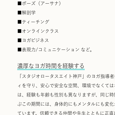
■ポーズ（アーサナ）
■解剖学
■ティーチング
■オンラインクラス
■ヨガビジネス
■表現力/コミュニケーション など。
濃厚なヨガ時間を経験する
「スタジオロータスエイト神戸」のヨガ指導者
ィを守り、安心で安全な空間、環境でなくては
は、経験も年齢も性別も異なりますが、同じ時
ぶこの期間には、身体的にもメンタルにも変化
ています。信頼できる仲間や先生とともに正直