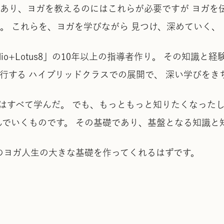
であり、ヨガを教えるのにはこれらが必要ですが ヨガを
て。 これらを、ヨガを学びながら 見つけ、深めていく
io+Lotus8」の10年以上の指導者作り。 その知識
行する ハイブリッドクラスでの展開で、 深い学びを
とはすべて学んだ。 でも、もっともっと知りたくなった
んでいくものです。 その基礎であり、基盤となる知識と
たのヨガ人生の大きな基礎を作ってくれるはずです。