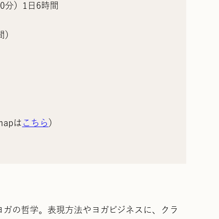
60分）1日6時間
間）
mapは
こちら
）
ヨガの哲学。表現方法やヨガビジネスに、クラ