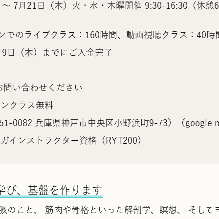
～ 7月21日（木）火・水・木曜開催 9:30-16:30（休憩
ンでのライブクラス：160時間、動画視聴クラス：40時
5月9日（木）までにご入金完了
お問い合わせください
インクラス無料
0082 兵庫県神戸市中央区小野浜町9-73）（google 
インストラクター資格（RYT200）
学び、基盤を作ります
吸のこと、 筋肉や骨格といった解剖学、瞑想、 そして