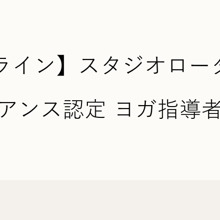
ライン】スタジオロー
アンス認定 ヨガ指導者