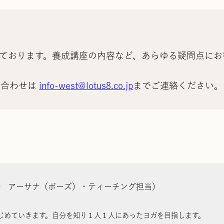
ております。養成講座の内容など、あらゆる疑問点にお
い合わせは
info-west@lotus8.co.jp
までご連絡ください。
） アーサナ（ポーズ）・ティーチング担当）
じめていきます。自分を知り１人１人にあったヨガを目指します。