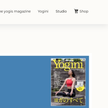
he yogis magazine
Yogini
Studio
Shop