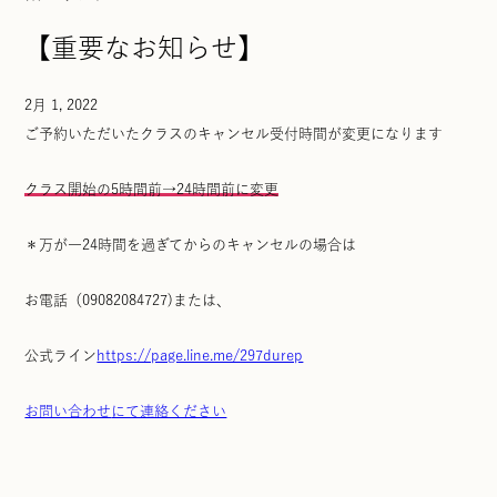
【重要なお知らせ】
2月 1, 2022
ご予約いただいたクラスのキャンセル受付時間が変更になります
クラス開始の5時間前→24時間前に変更
＊万が一24時間を過ぎてからのキャンセルの場合は
お電話（09082084727)または、
公式ライン
https://page.line.me/297durep
お問い合わせ
にて連絡ください