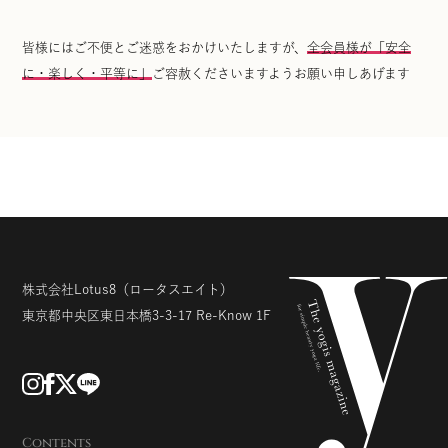
皆様にはご不便とご迷惑をおかけいたしますが、
全会員様が「安全
に・楽しく・平等に」
ご容赦くださいますようお願い申しあげます
株式会社Lotus8
（ロータスエイト）
東京都中央区東日本橋3-3-17
Re-Know 1F
Contents