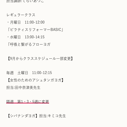
担当講師:てらいあつこ
レギュラークラス
・月曜日 11:00-12:00
「ピラティスリフォーマーBASIC」
・水曜日 13:00-14:15
「呼吸と繋がるフローヨガ
【9月からクラススケジュール一部変更】
毎週 土曜日 11:00-12:15
【女性のためのアシュタンガヨガ】
担当:田中奈津美先生
隔週 第1・3・5週に変更
【シバナンダヨガ】担当:キミコ先生