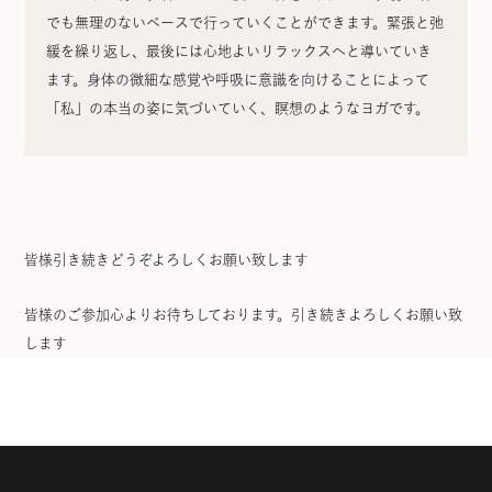
でも無理のないペースで行っていくことができます。緊張と弛
緩を繰り返し、最後には心地よいリラックスへと導いていき
ます。身体の微細な感覚や呼吸に意識を向けることによって
「私」の本当の姿に気づいていく、瞑想のようなヨガです。
皆様引き続きどうぞよろしくお願い致します
皆様のご参加心よりお待ちしております。引き続きよろしくお願い致
します