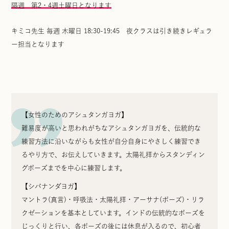
隔週 第2・4週土曜日となります
キミコ先生 毎週 木曜日 18:30-19:45 夜クラスは引き続きレギュラ
ー担当となります
【女性のためのアシュタンガヨガ】
難易度が高いと思われがちなアシュタンガヨガを、伝統的な
練習方法に沿いながらも女性が自分自身にやさしく練習でき
るやり方で、お伝えしていきます。太陽礼拝からスタンディン
グポーズまでを中心に練習します。
【シバナンダヨガ】
マントラ(真言)・呼吸法・太陽礼拝・アーサナ(ポーズ)・リラ
クゼーションを基本としています。インドの伝統的なポーズを
じっくりと行い、各ポーズの後には休息が入るので、初心者