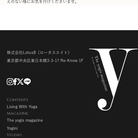
えのない様にお気を付けくださいませ。
株式会社Lotus8
（ロータスエイト）
東京都中央区東日本橋3-3-17
Re-Know 1F
Contents
Living With Yoga
Magazine
The yogis magazine
Yogini
Studio