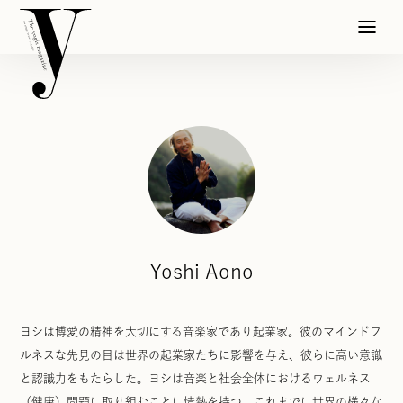
Yoshi Aono
ヨシは博愛の精神を大切にする音楽家であり起業家。彼のマインドフ
ルネスな先見の目は世界の起業家たちに影響を与え、彼らに高い意識
と認識力をもたらした。ヨシは音楽と社会全体におけるウェルネス
（健康）問題に取り組むことに情熱を持つ。これまでに世界の様々な