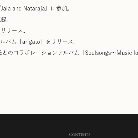
Jala and Nataraja』に参加。
収録。
』をリリース。
バム「arigato」をリリース。
のコラボレーションアルバム「Soulsongs～Music for 
Contents