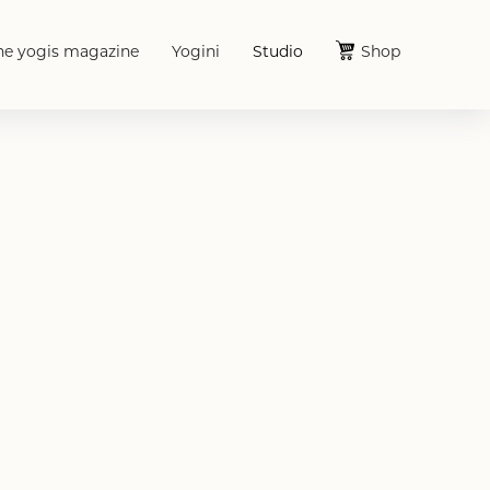
he yogis magazine
Yogini
Studio
Shop