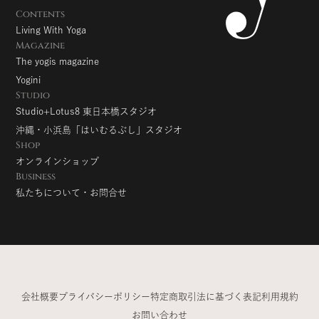
Contents
Living With Yoga
Magazine
The yogis magazine
Yogini
Studio
Studio+Lotus8 東日本橋スタジオ
沖縄・小浜島「はいむるぶし」スタジオ
Shop
オンラインショップ
Business
私たちについて・お問合せ
会社概要
プライバシーポリシー
特定商取引法に基づく表記
利用規約
お問い合わせ