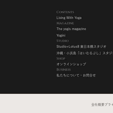
Contents
Living With Yoga
Magazine
The yogis magazine
Yogini
Studio
Studio+Lotus8 東日本橋スタジオ
沖縄・小浜島「はいむるぶし」スタジ
Shop
オンラインショップ
Business
私たちについて・お問合せ
会社概要
プラ