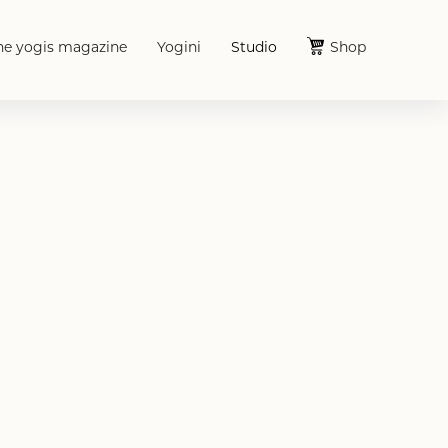
he yogis magazine
Yogini
Studio
Shop