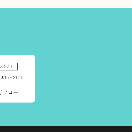
スタジオ
20:15 - 21:15
ガフロー