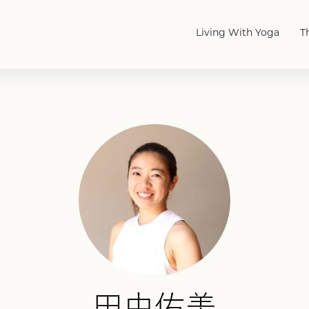
Living With Yoga
T
田中佑美