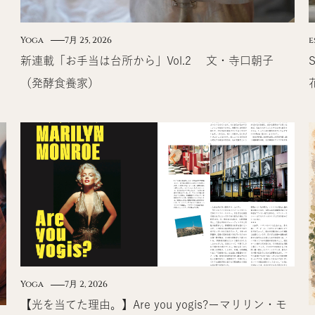
Yoga
7月 25, 2026
e
新連載「お手当は台所から」Vol.2 文・寺口朝子
（発酵食養家）
Yoga
7月 2, 2026
【光を当てた理由。】Are you yogis?ーマリリン・モ