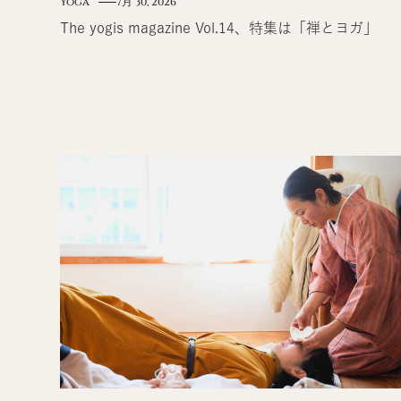
Yoga
7月 30, 2026
The yogis magazine Vol.14、特集は「禅とヨガ」