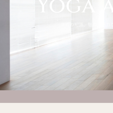
Yoga a
ヨガの知識、魅力、能力などが