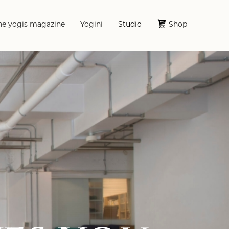
he yogis magazine
Yogini
Studio
Shop