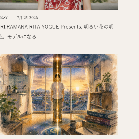
ssay
7月 25, 2026
SRI.RAMANA RITA YOGUE Presents. 明るい花の明
花。モデルになる