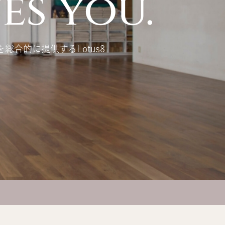
es you.
を総合的に提供するLotus8