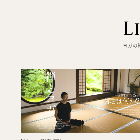
L
ヨガの