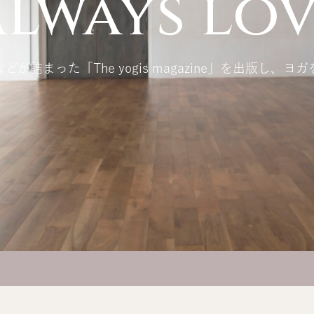
lways lov
詰まった「The yogis magazine」を出版し、ヨガ