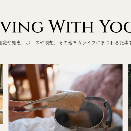
iving With Yo
知識や知恵、ポーズや瞑想、その他ヨガライフにまつわる記事