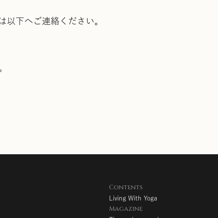
は以下へご連絡ください。
。
Contents
Living With Yoga
Magazine