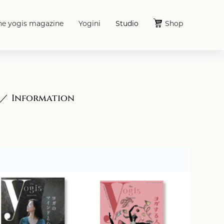
he yogis magazine
Yogini
Studio
Shop
Information