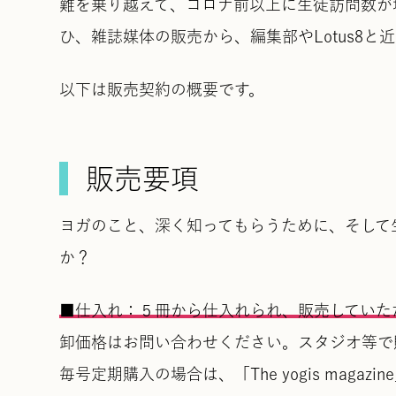
難を乗り越えて、コロナ前以上に生徒訪問数が
ひ、雑誌媒体の販売から、編集部やLotus8
以下は販売契約の概要です。
販売要項
ヨガのこと、深く知ってもらうために、そして
か？
■仕入れ：５冊から仕入れられ、販売していた
卸価格はお問い合わせください。スタジオ等で
毎号定期購入の場合は、「The yogis mag