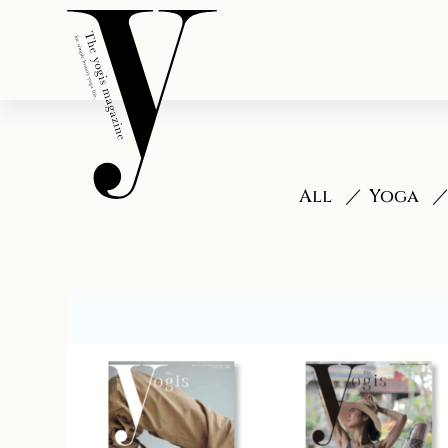
All
Yoga