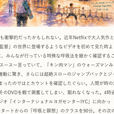
衝撃的だったかもしれない。近年Netflixで大人気作
監督」の世界に登場するようなビデオを初めて見た時よ
に、みんなが行っている特殊な呼吸法を細かく確認する
スースー言っていて、「キン肉マン」のウォーズマンみ
連動に驚き、さらには超絶スローのジャンプバックとジ
まったのではとカウントを確認したぐらい。人間が時の
そのDVDを観て興奮してしまい、眠れなくなった。4時
ジオ「インターナショナルヨガセンターIYC」に向かっ
スタートからの「呼吸と瞑想」のクラスを90分。その次