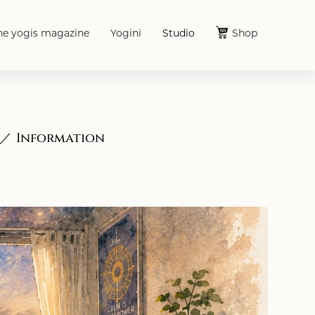
he yogis magazine
Yogini
Studio
Shop
Information