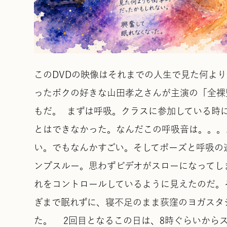
このDVDの映像はそれまでの人生で見た何よりも
ったボクの好きな山田孝之さんが主演の「全裸
もだ。 まずは呼吸。クラスに参加している時
とはできなかった。なんだこの呼吸音は。。。
い。でもなんかすごい。そしてポーズと呼吸の
ンプスルー。思わずビデオがスローになってし
れをコントロールしているように見えたのだ。
ぎまで眠れずに、寝不足のまま荻窪のヨガスタ
た。 2回目となるこの日は、8時ぐらいから