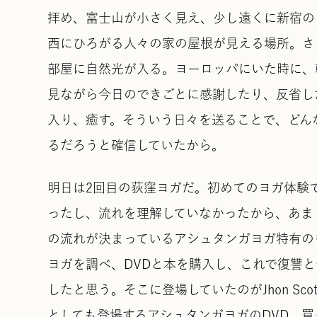
拝め、富士山が小さく見え、少し遠くに新宿の
西にひろがる人々の家の屋根が見える場所。さ
部屋に自然光が入る。ヨーロッパにいた時に、
見ながら今日のできごとに感謝したり、反省し
入り、癒す。そういう日々を送ることで、どん
るだろうと確信していたから。
明日は2回目の荻窪ヨガだ。初めてのヨガ体験
ったし、流れを理解していなかったから、あま
の流れが決まっているアシュタンガヨガ特有の
ヨガを調べ、DVDと本を購入し、これで復讐と予習
したと思う。そこに登場していたのがJhon S
としても登場するアシュタンガヨガのDVD。