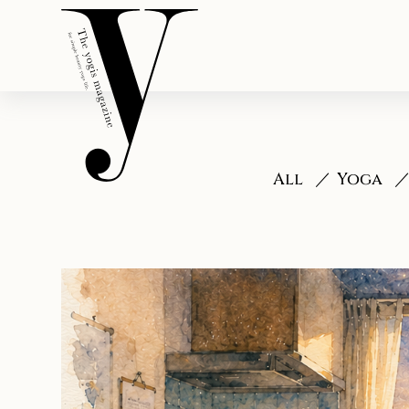
All
Yoga