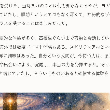
」を受けた。当時ヨガのことは何も知らなかったが、ヨ
ていたし、瞑想というとてつもなく深くて、神秘的なゾ
ラスを受けることは楽しみだった。
霊的な体験が多く、高校生ぐらいまで万物と会話してい
海外では数度ゴースト体験もある。スピリチュアルとい
界に興味はあった。自分という人間が、今持つ力は、ま
や出会いにより、覚醒し、本当の力を発揮すると。そう
と信じていたし、そういうものがあると確信する体験を