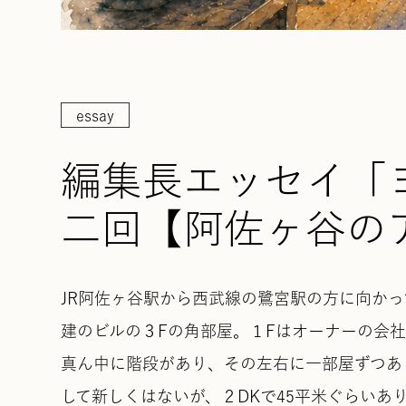
essay
編集長エッセイ
二回【阿佐ヶ谷の
JR阿佐ヶ谷駅から西武線の鷺宮駅の方に向かっ
建のビルの３Fの角部屋。１Fはオーナーの会
真ん中に階段があり、その左右に一部屋ずつあ
して新しくはないが、２DKで45平米ぐらい