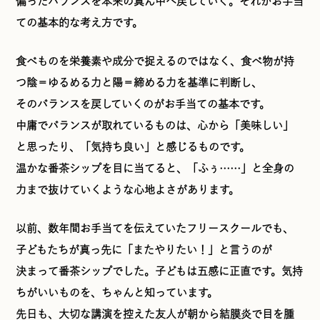
偏ったバランスを本来の真ん中へ戻していく。それがお手当
ての基本的な考え方です。
食べものを栄養素や成分で捉えるのではなく、食べ物が持
つ陰＝ゆるめる力と陽＝締める力を基準に判断し、
そのバランスを戻していくのがお手当ての基本です。
中庸でバランスが取れているものは、心から「美味しい」
と思ったり、「気持ち良い」と感じるものです。
温かな番茶シップを目に当てると、「ふぅ……」と全身の
力まで抜けていくような心地よさがあります。
以前、数年間お手当てを伝えていたフリースクールでも、
子どもたちが真っ先に「またやりたい！」と言うのが
決まって番茶シップでした。子どもは五感に正直です。気持
ちがいいものを、ちゃんと知っています。
先日も、大切な講演を控えた友人が朝から結膜炎で目を腫