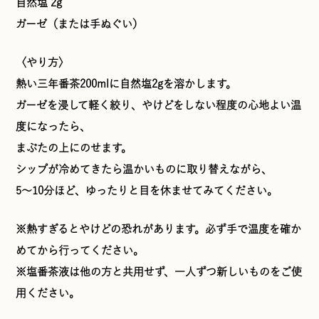
自然塩 2g
ガーゼ（または手ぬぐい）
〈やり方〉
熱い三年番茶200mlに自然塩2gを溶かします。
ガーゼを浸して軽く絞り、やけどをしない程度の心地よい温
度になったら、
まぶたの上にのせます。
シップが冷めてきたら温かいものに取り替えながら、
5〜10分ほど、ゆったりと目を休ませてみてください。
※熱すぎるとやけどの恐れがあります。必ず手で温度を確か
めてから行ってください。
※塩番茶液は他の方と共用せず、一人ずつ新しいものをご使
用ください。