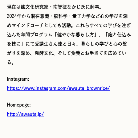
現在は麹文化研究家・南智征なかじ氏に師事。
2024年から潜在意識・脳科学・量子力学など心の学びを深
めマインドコーチとしても活動。これらすべての学びを注ぎ
込んだ年間プログラム「健やかな暮らし方」、「麹と仕込み
を技に」にて受講生さん達と日々、暮らしの学びと心の繋
がりを深め、発酵文化、そして食養とお手当てを広めてい
る。
Instagram:
https://www.instagram.com/awauta_brownrice/
Homepage:
http://awauta.jp/