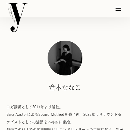
倉本ななこ
ヨガ講師として2017年より活動。
Sara AusterによるSound Methodを修了後、2023年よりサウンドセ
ラピストとしての活動を本格的に開始。
都内スタジオでの定期開催やサウンドリトリートの主催に加え、親子