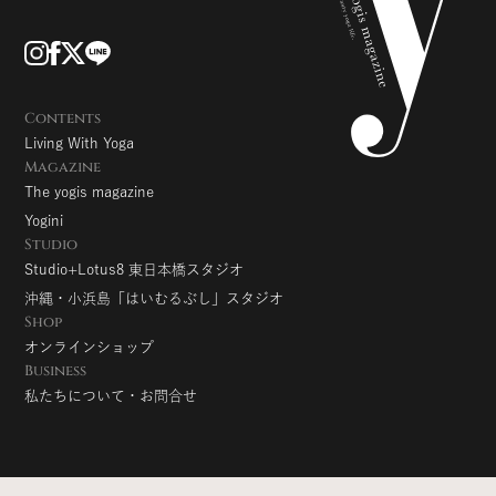
Contents
Living With Yoga
Magazine
The yogis magazine
Yogini
Studio
Studio+Lotus8 東日本橋スタジオ
沖縄・小浜島「はいむるぶし」スタジオ
Shop
オンラインショップ
Business
私たちについて・お問合せ